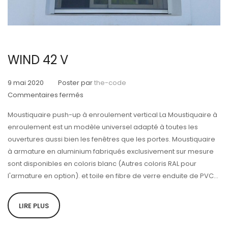
WIND 42 V
9 mai 2020
Poster par
the-code
sur
Commentaires fermés
WIND
Moustiquaire push-up à enroulement vertical La Moustiquaire à
42
enroulement est un modèle universel adapté à toutes les
V
ouvertures aussi bien les fenêtres que les portes. Moustiquaire
à armature en aluminium fabriqués exclusivement sur mesure
sont disponibles en coloris blanc (Autres coloris RAL pour
l'armature en option). et toile en fibre de verre enduite de PVC...
LIRE PLUS