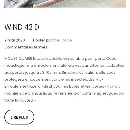
WIND 42 D
9 mai 2020
Poster par
the-code
sur
Commentaires fermés
WIND
MOUSTIQUAIRE laterale double enroulable pour porte Cette
42
moustiquaire à enroulement latérale est parfaitement adaptée
D
aux portes jusqu'à L 3400 mm. Simple d'utilisation, elle vous
protégera efficacement contre les insectes. LES ＋ : •
Enroulement latéral idéal pour les baies et les portes • Parfait
maintien de la moustiquaire fermée, par joints magnétiques sur
toute la hauteur •...
LIRE PLUS