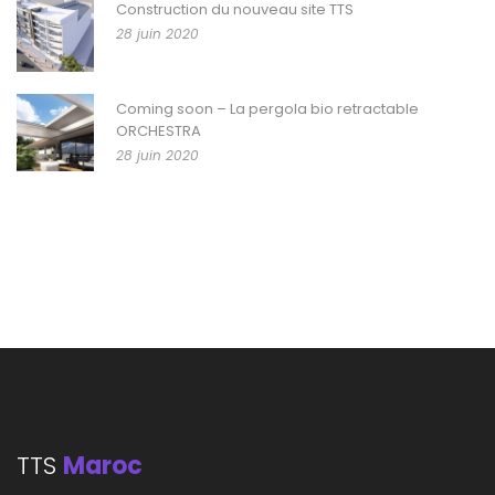
Construction du nouveau site TTS
28 juin 2020
Coming soon – La pergola bio retractable
ORCHESTRA
28 juin 2020
TTS
Maroc