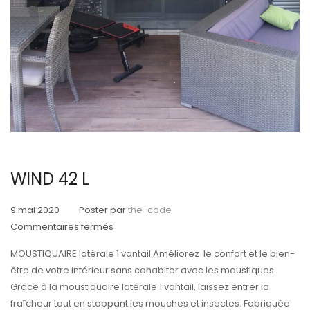
WIND 42 L
9 mai 2020
Poster par
the-code
sur
Commentaires fermés
WIND
MOUSTIQUAIRE latérale 1 vantail Améliorez le confort et le bien-
42
être de votre intérieur sans cohabiter avec les moustiques.
L
Grâce à la moustiquaire latérale 1 vantail, laissez entrer la
fraîcheur tout en stoppant les mouches et insectes. Fabriquée