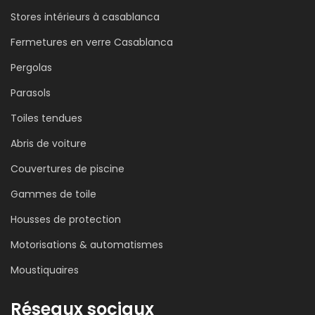
bio
Stores intérieurs à casablanca
retractable
Fermetures en verre Casablanca
ORCHESTRA
Pergolas
Parasols
Toiles tendues
Abris de voiture
Couvertures de piscine
Gammes de toile
Housses de protection
Motorisations & automatismes
Moustiquaires
Réseaux sociaux