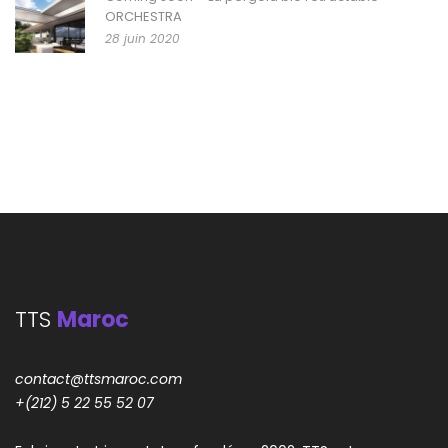
ORCHESTRA
28 juin 2020
TTS
Maroc
contact@ttsmaroc.com
+(212) 5 22 55 52 07