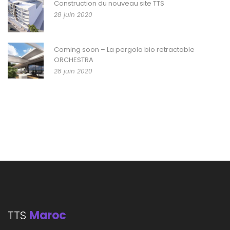
Construction du nouveau site TTS
28 juin 2020
Coming soon – La pergola bio retractable
ORCHESTRA
28 juin 2020
TTS
Maroc