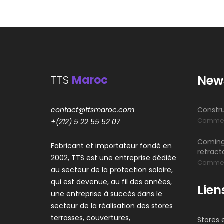
TTS
Maroc
New
contact@ttsmaroc.com
Constru
Commen
+(212) 5 22 55 52 07
Coming 
Fabricant et importateur fondé en
retrac
2002, TTS est une entreprise dédiée
Commen
au secteur de la protection solaire,
qui est devenue, au fil des années,
Lien
une entreprise à succès dans le
secteur de la réalisation des stores
terrasses, couvertures,
Stores 