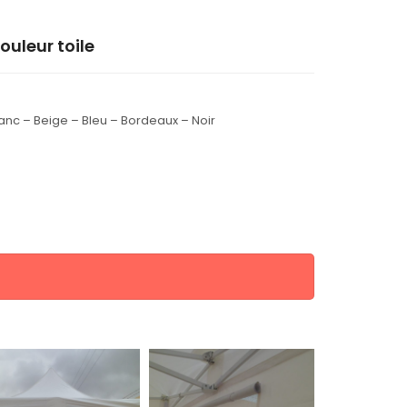
ouleur toile
anc – Beige – Bleu – Bordeaux – Noir