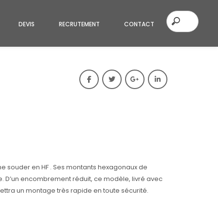
DEVIS
RECRUTEMENT
CONTACT
che souder en HF . Ses montants hexagonaux de
le. D’un encombrement réduit, ce modèle, livré avec
ttra un montage très rapide en toute sécurité.