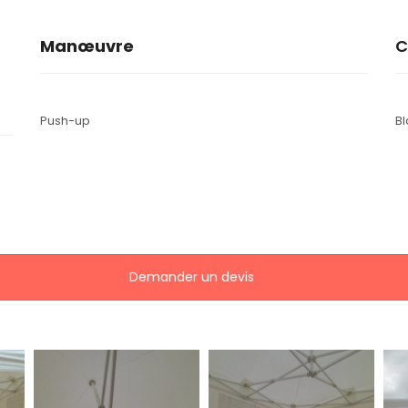
Manœuvre
C
Push-up
Bl
Demander un devis