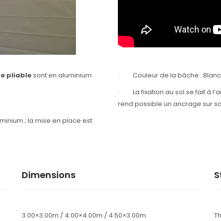
e pliable
sont en aluminium
· Couleur de la bâche : Blanc 
· La fixation au sol se fait à l’
rend possible un ancrage sur so
minium ; la mise en place est
Dimensions
S
3.00×3.00m / 4.00×4.00m / 4.50×3.00m
T