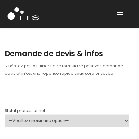
Toggle
navigati
Demande de devis & infos
N’hésitez pas à utiliser notre formulaire pour vos demande
devis et infos, une réponse rapide vous sera envoyée.
Statut professionnel*