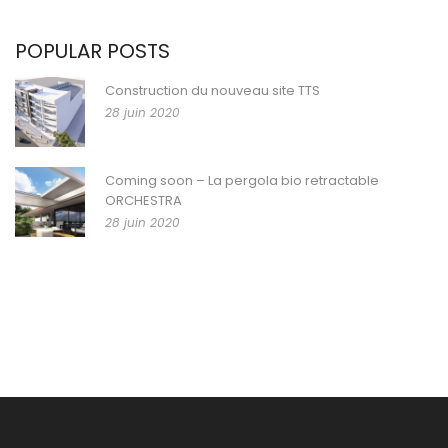
POPULAR POSTS
Construction du nouveau site TTS
28 juin 2020
Coming soon – La pergola bio retractable
ORCHESTRA
28 juin 2020