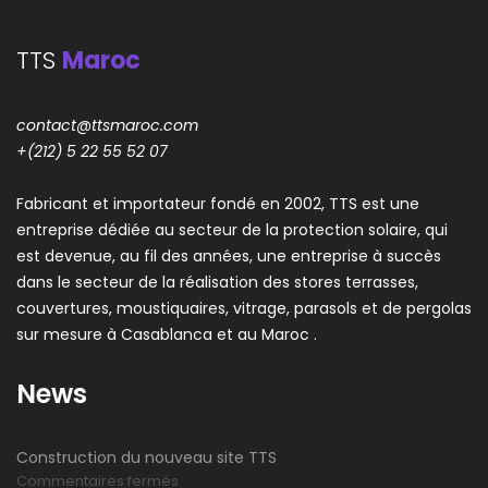
TTS
Maroc
contact@ttsmaroc.com
+(212) 5 22 55 52 07
Fabricant et importateur fondé en 2002, TTS est une
entreprise dédiée au secteur de la protection solaire, qui
est devenue, au fil des années, une entreprise à succès
dans le secteur de la réalisation des stores terrasses,
couvertures, moustiquaires, vitrage, parasols et de pergolas
sur mesure à Casablanca et au Maroc .
News
Construction du nouveau site TTS
sur
Commentaires fermés